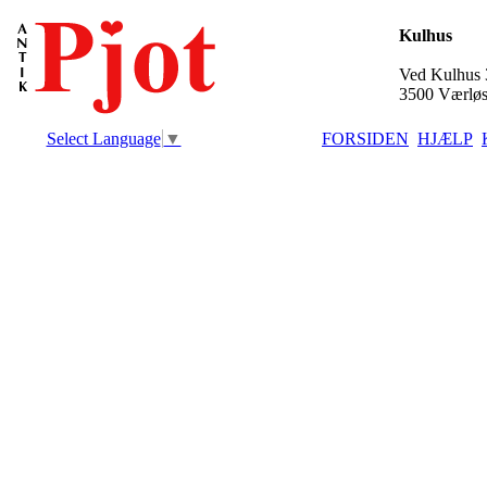
Kulhus
Ved Kulhus 
3500 Værlø
Select Language
▼
FORSIDEN
HJÆLP