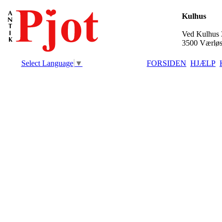
Kulhus
Ved Kulhus 
3500 Værlø
Select Language
▼
FORSIDEN
HJÆLP